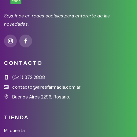
Seguinos en redes sociales para enterarte de las
novedades.
CONTACTO
(341) 372 2808

contacto@airesfarmacia.com.ar

Buenos Aires 2296, Rosario.

TIENDA
Mi cuenta