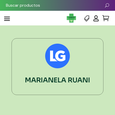



MARIANELA RUANI