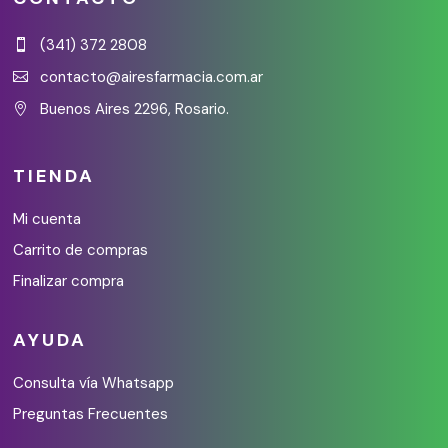
(341) 372 2808

contacto@airesfarmacia.com.ar

Buenos Aires 2296, Rosario.

TIENDA
Mi cuenta
Carrito de compras
Finalizar compra
AYUDA
Consulta vía Whatsapp
Preguntas Frecuentes