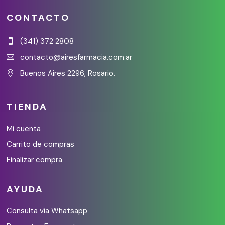
CONTACTO
(341) 372 2808

contacto@airesfarmacia.com.ar

Buenos Aires 2296, Rosario.

TIENDA
Mi cuenta
Carrito de compras
Finalizar compra
AYUDA
Consulta vía Whatsapp