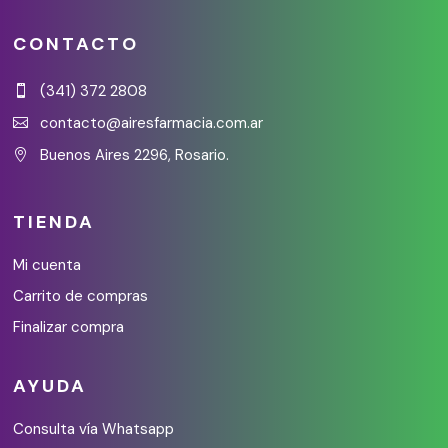
CONTACTO
(341) 372 2808

contacto@airesfarmacia.com.ar

Buenos Aires 2296, Rosario.

TIENDA
Mi cuenta
Carrito de compras
Finalizar compra
AYUDA
Consulta vía Whatsapp