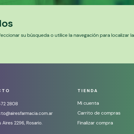
dos
eccionar su búsqueda o utilice la navegación para localizar l
CTO
TIENDA
Mi cuenta
372 2808
Carrito de compras
to@airesfarmacia.com.ar
Finalizar compra
 Aires 2296, Rosario.