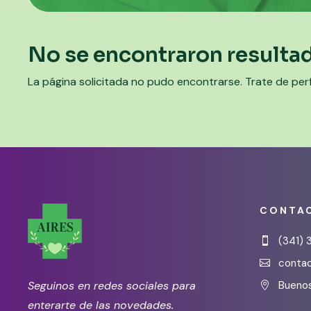
No se encontraron resulta
La página solicitada no pudo encontrarse. Trate de perf
CONTA
(341) 

contac

Seguinos en redes sociales para
Buenos

enterarte de las novedades.